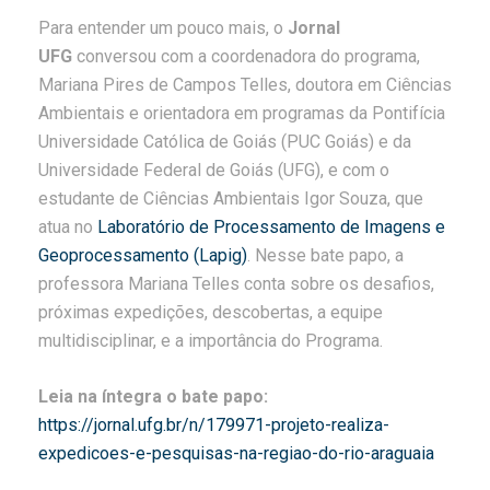
Para entender um pouco mais, o
Jornal
UFG
conversou com a coordenadora do programa,
Mariana Pires de Campos Telles, doutora em Ciências
Ambientais e orientadora em programas da Pontifícia
Universidade Católica de Goiás (PUC Goiás) e da
Universidade Federal de Goiás (UFG), e com o
estudante de Ciências Ambientais Igor Souza, que
atua no
Laboratório de Processamento de Imagens e
Geoprocessamento (Lapig)
. Nesse bate papo, a
professora Mariana Telles conta sobre os desafios,
próximas expedições, descobertas, a equipe
multidisciplinar, e a importância do Programa.
Leia na íntegra o bate papo:
https://jornal.ufg.br/n/179971-projeto-realiza-
expedicoes-e-pesquisas-na-regiao-do-rio-araguaia