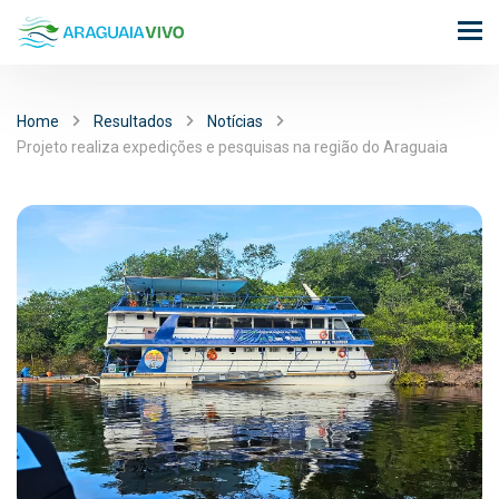
Home
Resultados
Notícias
Projeto realiza expedições e pesquisas na região do Araguaia