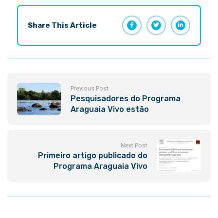
Share This Article
Previous Post
Pesquisadores do Programa
Araguaia Vivo estão
preocupados com a redução na
vazão do rio
Next Post
Primeiro artigo publicado do
Programa Araguaia Vivo