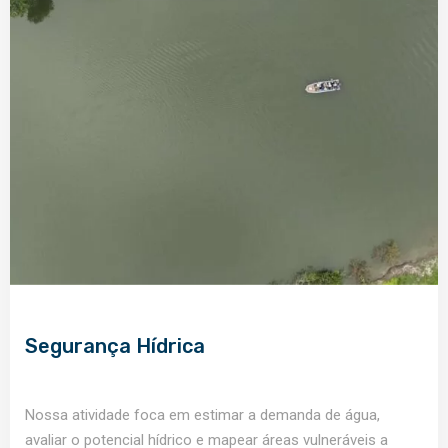
Segurança Hídrica
Nossa atividade foca em estimar a demanda de água,
avaliar o potencial hídrico e mapear áreas vulneráveis a