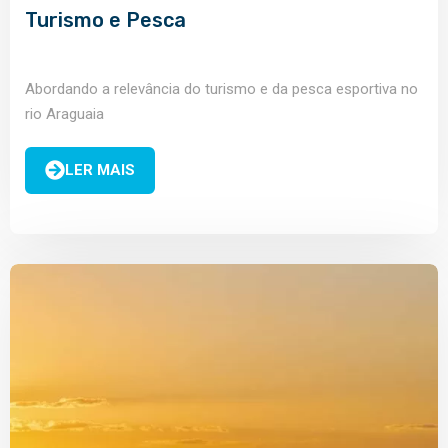
Turismo e Pesca
Abordando a relevância do turismo e da pesca esportiva no
rio Araguaia
LER MAIS