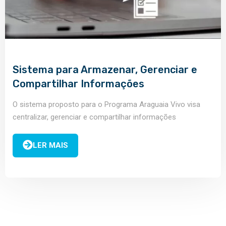
Sistema para Armazenar, Gerenciar e
Compartilhar Informações
O sistema proposto para o Programa Araguaia Vivo visa
centralizar, gerenciar e compartilhar informações
relacionadas à biodiversidade e aos recursos hídricos da
região do rio...
LER MAIS