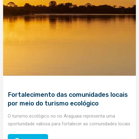
Fortalecimento das comunidades locais
por meio do turismo ecológico
O turismo ecológico no rio Araguaia representa uma
oportunidade valiosa para fortalecer as comunidades locais
e preservar sua rica biodiversidade