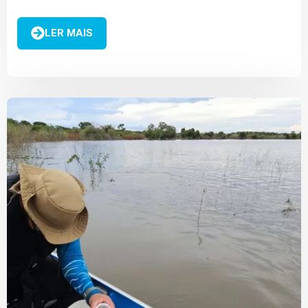
conflitos
LER MAIS