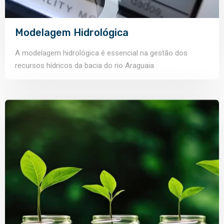
Modelagem Hidrológica
A modelagem hidrológica é essencial na gestão dos
recursos hídricos da bacia do rio Araguaia