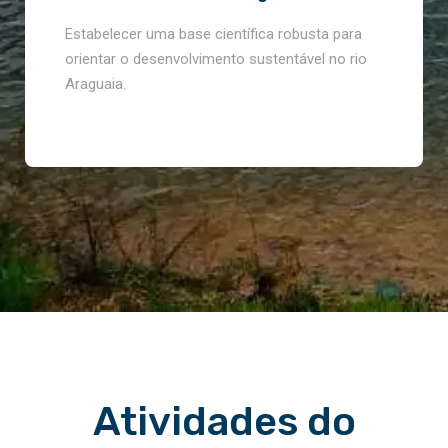
Estabelecer uma base científica robusta para
orientar o desenvolvimento sustentável no rio
Araguaia.
Atividades do