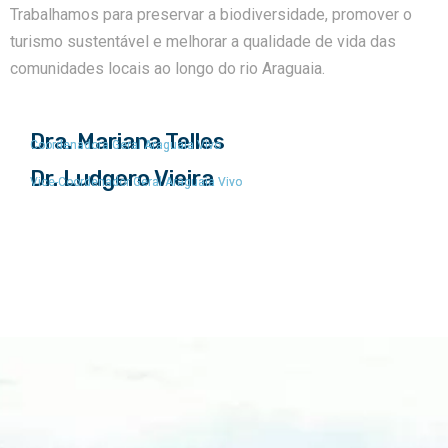
Trabalhamos para preservar a biodiversidade, promover o
turismo sustentável e melhorar a qualidade de vida das
comunidades locais ao longo do rio Araguaia.
Dra. Mariana Telles
Coordenadora Geral Araguaia Vivo
Dr. Ludgero Vieira
Vice-Coordenador Geral Araguaia Vivo