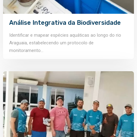
Análise Integrativa da Biodiversidade
Identificar e mapear espécies aquáticas ao longo do rio
Araguaia, estabelecendo um protocolo de
monitoramento...