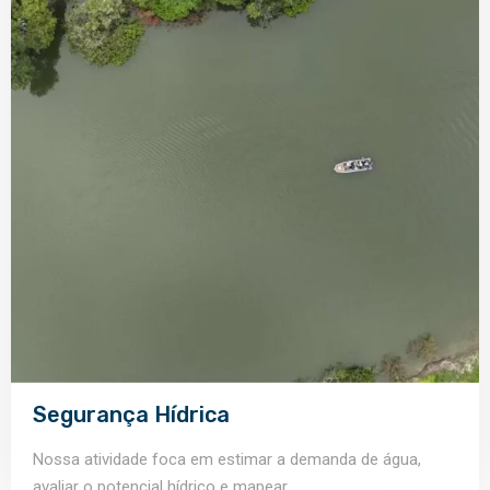
Segurança Hídrica
Nossa atividade foca em estimar a demanda de água,
avaliar o potencial hídrico e mapear...