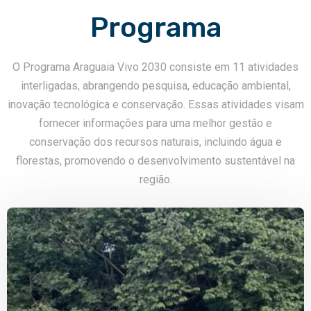
Programa
O Programa Araguaia Vivo 2030 consiste em 11 atividades
interligadas, abrangendo pesquisa, educação ambiental,
inovação tecnológica e conservação. Essas atividades visam
fornecer informações para uma melhor gestão e
conservação dos recursos naturais, incluindo água e
florestas, promovendo o desenvolvimento sustentável na
região.