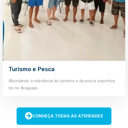
Turismo e Pesca
Abordando a relevância do turismo e da pesca esportiva
no rio Araguaia
CONHEÇA TODAS AS ATIVIDADES