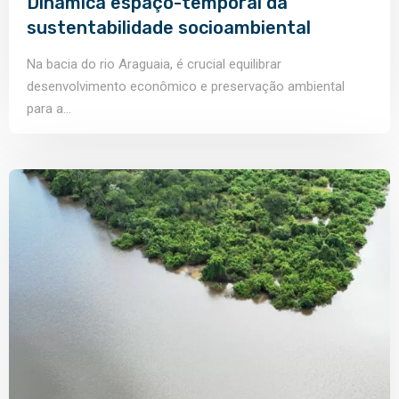
Dinâmica espaço-temporal da
sustentabilidade socioambiental
Na bacia do rio Araguaia, é crucial equilibrar
desenvolvimento econômico e preservação ambiental
para a...