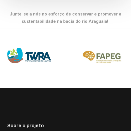
Junte-se a nós no esforço de conservar e promover a
sustentabilidade na bacia do rio Araguaia!
Sobre o projeto