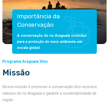
Importância da
Conservação
A conservação do rio Araguaia contribui
para a proteção do meio ambiente em
escala global.
Programa Araguaia Vivo
Missão
Nossa missão é promover a conservação dos recursos
naturais do rio Araguaia e garantir a sustentabilidade da
região.