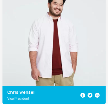
Chris Wensel
Vice President